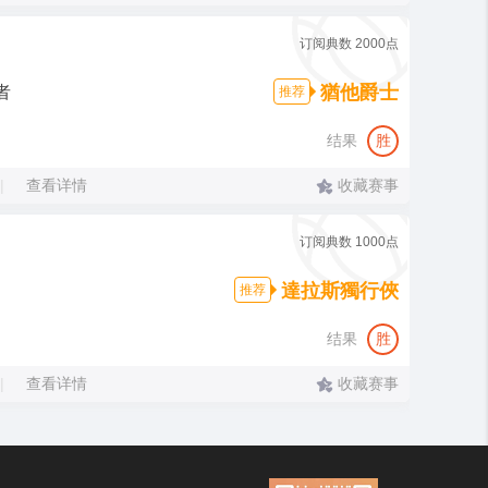
订阅典数
2000点
猶他爵士
者
结果
胜
|
查看详情
收藏赛事
订阅典数
1000点
達拉斯獨行俠
结果
胜
|
查看详情
收藏赛事