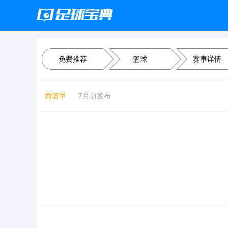
免费推荐
篮球
赛事详情
西篮甲
7月前发布