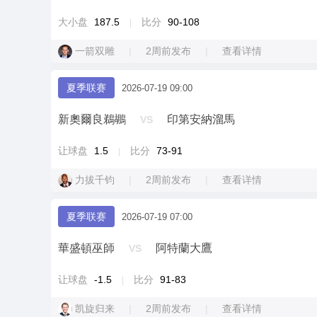
大小盘
187.5
比分
90-108
|
一箭双雕
|
2周前发布
|
查看详情
夏季联赛
2026-07-19 09:00
新奧爾良鵜鶘
印第安納溜馬
VS
让球盘
1.5
比分
73-91
|
力拔千钧
|
2周前发布
|
查看详情
夏季联赛
2026-07-19 07:00
華盛頓巫師
阿特蘭大鷹
VS
让球盘
-1.5
比分
91-83
|
凯旋归来
|
2周前发布
|
查看详情