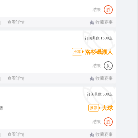
结果
胜
|
查看详情
收藏赛事
订阅典数
1500点
洛杉磯湖人
结果
负
|
查看详情
收藏赛事
订阅典数
500点
大球
箭
结果
胜
|
查看详情
收藏赛事