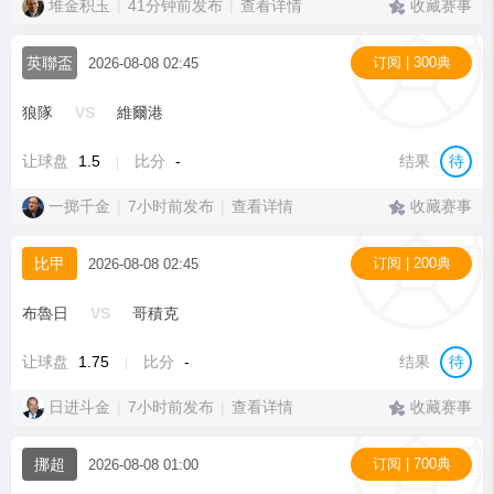
堆金积玉
|
41分钟前发布
|
查看详情
收藏赛事
英聯盃
订阅 | 300典
2026-08-08 02:45
狼隊
VS
維爾港
让球盘
1.5
比分
-
结果
待
|
一掷千金
|
7小时前发布
|
查看详情
收藏赛事
比甲
订阅 | 200典
2026-08-08 02:45
布魯日
VS
哥積克
让球盘
1.75
比分
-
结果
待
|
日进斗金
|
7小时前发布
|
查看详情
收藏赛事
挪超
订阅 | 700典
2026-08-08 01:00