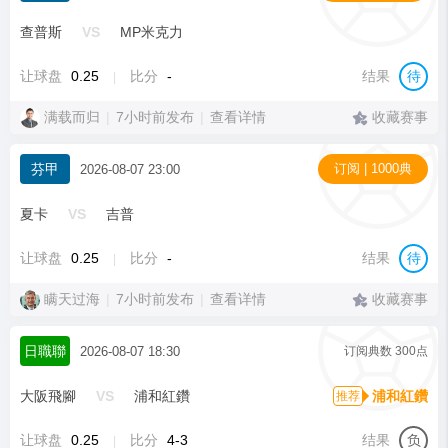
查普斯
VS
MP米克力
让球盘
0.25
比分
-
结果
待
|
满载而归
|
7小时前发布
|
查看详情
收藏赛事
芬甲
订阅 | 1000典
2026-08-07 23:00
夏卡
VS
吉普
让球盘
0.25
比分
-
结果
待
|
瞒天过海
|
7小时前发布
|
查看详情
收藏赛事
日職聯
2026-08-07 18:30
订阅典数
300点
大阪飛腳
VS
浦和紅鑽
浦和紅鑽
让球盘
0.25
比分
4-3
结果
负
|