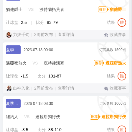
猶他爵士
VS
波特蘭拓荒者
猶他爵士
让球盘
2.5
比分
83-79
结果
胜
|
力拔千钧
|
2周前发布
|
查看详情
收藏赛事
夏季联赛
2026-07-18 09:00
订阅典数
1500点
邁亞密熱火
VS
底特律活塞
邁亞密熱火
让球盘
-1.5
比分
101-87
结果
胜
|
出神入化
|
2周前发布
|
查看详情
收藏赛事
夏季联赛
2026-07-18 08:30
订阅典数
1000点
紐約人
VS
達拉斯獨行俠
達拉斯獨行俠
让球盘
-3.5
比分
88-110
结果
胜
|