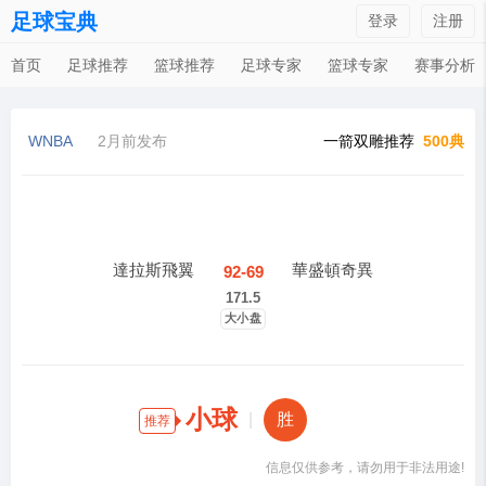
足球宝典
登录
注册
首页
足球推荐
篮球推荐
足球专家
篮球专家
赛事分析
WNBA
2月前发布
一箭双雕推荐
500典
達拉斯飛翼
華盛頓奇異
92-69
171.5
大小盘
小球
|
胜
信息仅供参考，请勿用于非法用途!