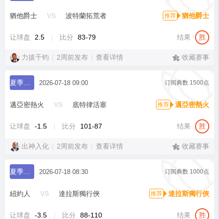
猶他爵士
VS
波特蘭拓荒者
猶他爵士
让球盘
2.5
比分
83-79
结果
胜
|
力拔千钧
|
2周前发布
|
查看详情
收藏赛事
夏季联赛
2026-07-18 09:00
订阅典数
1500点
邁亞密熱火
VS
底特律活塞
邁亞密熱火
让球盘
-1.5
比分
101-87
结果
胜
|
出神入化
|
2周前发布
|
查看详情
收藏赛事
夏季联赛
2026-07-18 08:30
订阅典数
1000点
紐約人
VS
達拉斯獨行俠
達拉斯獨行俠
让球盘
-3.5
比分
88-110
结果
胜
|