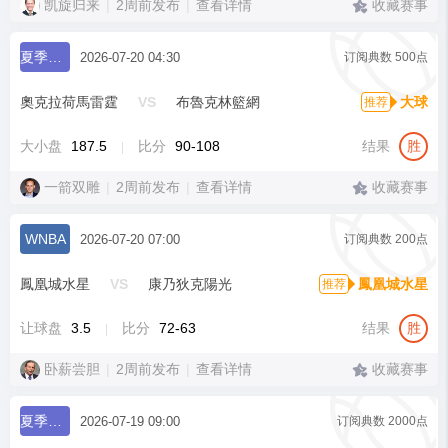
凯旋归来
|
2周前发布
|
查看详情
收藏赛事
夏季联赛
2026-07-20 04:30
订阅典数
500点
奧克拉荷馬雷霆
VS
布魯克林籃網
大球
大小盘
187.5
比分
90-108
结果
胜
|
一箭双雕
|
2周前发布
|
查看详情
收藏赛事
WNBA
2026-07-20 07:00
订阅典数
200点
鳳凰城水星
VS
康乃狄克陽光
鳳凰城水星
让球盘
3.5
比分
72-63
结果
胜
|
卧薪尝胆
|
2周前发布
|
查看详情
收藏赛事
夏季联赛
2026-07-19 09:00
订阅典数
2000点