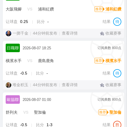
大阪飛腳
VS
浦和紅鑽
浦和紅鑽
让球盘
0.25
比分
-
结果
待
|
一掷千金
|
44分钟前发布
|
查看详情
收藏赛事
日職聯
2026-08-07 18:25
订阅典数
800点
橫濱水手
VS
鹿島鹿角
橫濱水手
让球盘
-0.5
比分
-
结果
待
|
堆金积玉
|
44分钟前发布
|
查看详情
收藏赛事
歐協聯
2026-08-07 01:00
订阅典数
800点
舒列夫
VS
聖加倫
聖加倫
让球盘
-0.5
比分
1-3
结果
胜
|