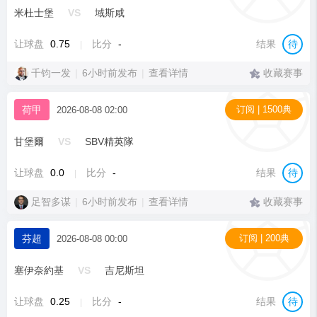
米杜士堡
VS
域斯咸
让球盘
0.75
比分
-
结果
待
|
千钧一发
|
6小时前发布
|
查看详情
收藏赛事
荷甲
订阅 | 1500典
2026-08-08 02:00
甘堡爾
VS
SBV精英隊
让球盘
0.0
比分
-
结果
待
|
足智多谋
|
6小时前发布
|
查看详情
收藏赛事
芬超
订阅 | 200典
2026-08-08 00:00
塞伊奈約基
VS
吉尼斯坦
让球盘
0.25
比分
-
结果
待
|