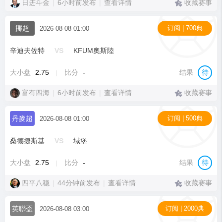
日进斗金
|
6小时前发布
|
查看详情
收藏赛事
挪超
订阅 | 700典
2026-08-08 01:00
辛迪夫佐特
VS
KFUM奧斯陸
大小盘
2.75
比分
-
结果
待
|
富有四海
|
6小时前发布
|
查看详情
收藏赛事
丹麥超
订阅 | 500典
2026-08-08 01:00
桑德捷斯基
VS
域堡
大小盘
2.75
比分
-
结果
待
|
四平八稳
|
44分钟前发布
|
查看详情
收藏赛事
英聯盃
订阅 | 2000典
2026-08-08 03:00