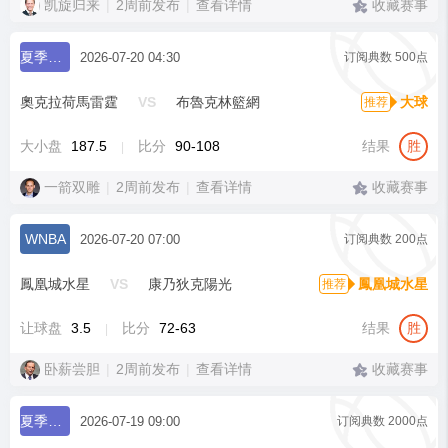
凯旋归来
|
2周前发布
|
查看详情
收藏赛事
夏季联赛
2026-07-20 04:30
订阅典数
500点
奧克拉荷馬雷霆
VS
布魯克林籃網
大球
大小盘
187.5
比分
90-108
结果
胜
|
一箭双雕
|
2周前发布
|
查看详情
收藏赛事
WNBA
2026-07-20 07:00
订阅典数
200点
鳳凰城水星
VS
康乃狄克陽光
鳳凰城水星
让球盘
3.5
比分
72-63
结果
胜
|
卧薪尝胆
|
2周前发布
|
查看详情
收藏赛事
夏季联赛
2026-07-19 09:00
订阅典数
2000点