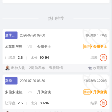
热门推荐
夏季联赛
2026-07-20 09:00
订阅典数
1500点
孟菲斯灰熊
VS
金州勇士
金州勇士
让球盘
2.5
比分
90-94
结果
胜
|
出神入化
|
2周前发布
|
查看详情
收藏赛事
夏季联赛
2026-07-20 06:30
订阅典数
1000点
多倫多速龍
VS
丹佛金塊
丹佛金塊
让球盘
2.5
比分
89-96
结果
胜
|