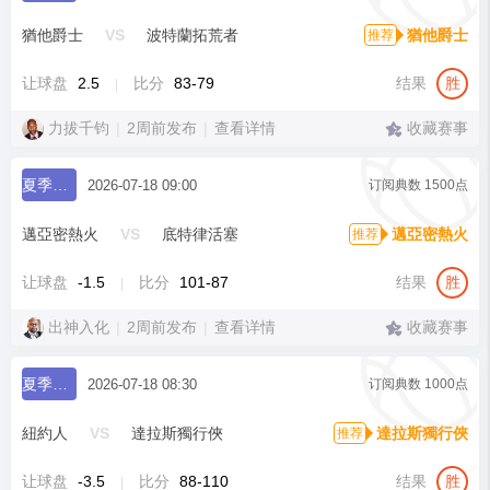
猶他爵士
VS
波特蘭拓荒者
猶他爵士
让球盘
2.5
比分
83-79
结果
胜
|
力拔千钧
|
2周前发布
|
查看详情
收藏赛事
夏季联赛
2026-07-18 09:00
订阅典数
1500点
邁亞密熱火
VS
底特律活塞
邁亞密熱火
让球盘
-1.5
比分
101-87
结果
胜
|
出神入化
|
2周前发布
|
查看详情
收藏赛事
夏季联赛
2026-07-18 08:30
订阅典数
1000点
紐約人
VS
達拉斯獨行俠
達拉斯獨行俠
让球盘
-3.5
比分
88-110
结果
胜
|