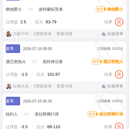
猶他爵士
VS
波特蘭拓荒者
猶他爵士
让球盘
2.5
比分
83-79
结果
胜
|
力拔千钧
|
2周前发布
|
查看详情
收藏赛事
夏季联赛
2026-07-18 09:00
订阅典数
1500点
邁亞密熱火
VS
底特律活塞
邁亞密熱火
让球盘
-1.5
比分
101-87
结果
胜
|
出神入化
|
2周前发布
|
查看详情
收藏赛事
夏季联赛
2026-07-18 08:30
订阅典数
1000点
紐約人
VS
達拉斯獨行俠
達拉斯獨行俠
让球盘
-3.5
比分
88-110
结果
胜
|