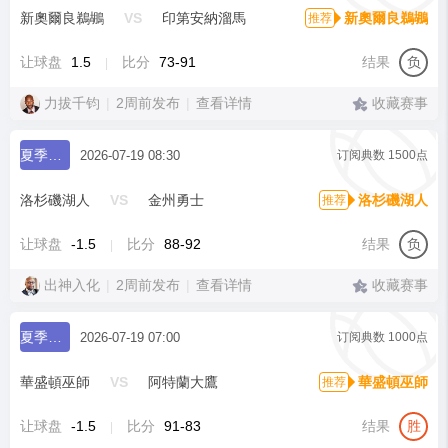
新奧爾良鵜鶘
VS
印第安納溜馬
新奧爾良鵜鶘
让球盘
1.5
比分
73-91
结果
负
|
力拔千钧
|
2周前发布
|
查看详情
收藏赛事
夏季联赛
2026-07-19 08:30
订阅典数
1500点
洛杉磯湖人
VS
金州勇士
洛杉磯湖人
让球盘
-1.5
比分
88-92
结果
负
|
出神入化
|
2周前发布
|
查看详情
收藏赛事
夏季联赛
2026-07-19 07:00
订阅典数
1000点
華盛頓巫師
VS
阿特蘭大鷹
華盛頓巫師
让球盘
-1.5
比分
91-83
结果
胜
|