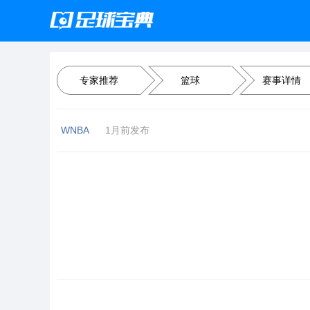
专家推荐
篮球
赛事详情
WNBA
1月前发布