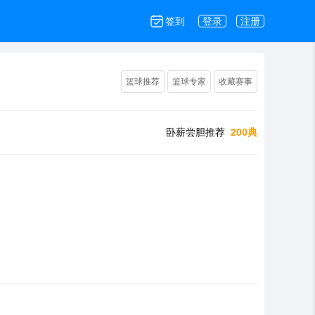
签到
登录
注册
篮球推荐
篮球专家
收藏赛事
卧薪尝胆推荐
200典