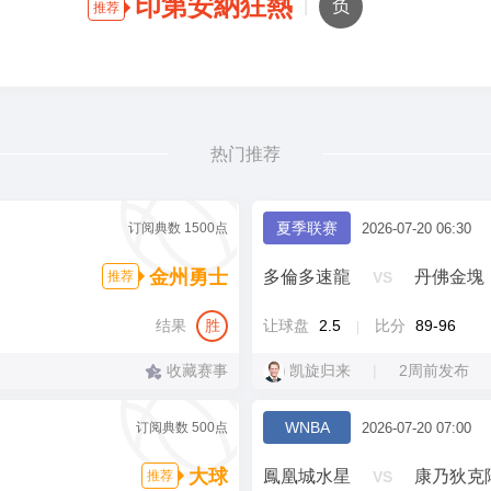
印第安納狂熱
|
负
热门推荐
夏季联赛
2026-07-20 06:30
订阅典数
1500点
金州勇士
多倫多速龍
丹佛金塊
VS
结果
胜
让球盘
2.5
比分
89-96
|
收藏赛事
凯旋归来
|
2周前发布
WNBA
2026-07-20 07:00
订阅典数
500点
大球
鳳凰城水星
康乃狄克
VS