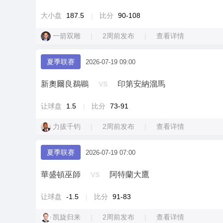
大小盘
187.5
比分
90-108
|
一箭双雕
|
2周前发布
|
查看详情
夏季联赛
2026-07-19 09:00
新奧爾良鵜鶘
印第安納溜馬
VS
让球盘
1.5
比分
73-91
|
力拔千钧
|
2周前发布
|
查看详情
夏季联赛
2026-07-19 07:00
華盛頓巫師
阿特蘭大鷹
VS
让球盘
-1.5
比分
91-83
|
凯旋归来
|
2周前发布
|
查看详情