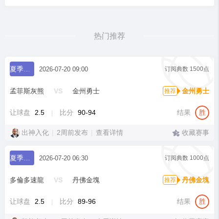
热门推荐
夏季联赛
2026-07-20 09:00
订阅典数
1500点
孟菲斯灰熊
VS
金州勇士
金州勇士
让球盘
2.5
比分
90-94
结果
胜
|
出神入化
|
2周前发布
|
查看详情
收藏赛事
夏季联赛
2026-07-20 06:30
订阅典数
1000点
多倫多速龍
VS
丹佛金塊
丹佛金塊
让球盘
2.5
比分
89-96
结果
胜
|