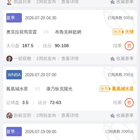
凯旋归来
|
2周前发布
|
查看详情
收藏赛事
夏季联赛
2026-07-20 04:30
订阅典数
500点
奧克拉荷馬雷霆
VS
布魯克林籃網
大球
大小盘
187.5
比分
90-108
结果
胜
|
一箭双雕
|
2周前发布
|
查看详情
收藏赛事
WNBA
2026-07-20 07:00
订阅典数
200点
鳳凰城水星
VS
康乃狄克陽光
鳳凰城水星
让球盘
3.5
比分
72-63
结果
胜
|
卧薪尝胆
|
2周前发布
|
查看详情
收藏赛事
夏季联赛
2026-07-19 09:00
订阅典数
2000点