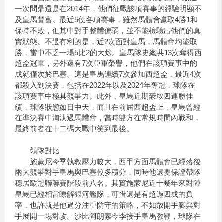
一次問鼎還是在2014年，他們征戰該項賽事的經驗明顯不
及皇馬豐富。最近5仗各項賽事，雖然馬體會豪取4勝1和
保持不敗，但其中對手整體偏弱，並不能檢驗出他們的真
實狀態。不過有利的是，近2次面對皇馬，馬體會均能取
勝，當中不乏一場5比2的大炒。皇馬隊史總共13次奪得西
超盃冠軍，另外還有7次亞軍榮譽，他們在該項賽事中的
成就僅次於巴塞。這是皇馬連續7次參加西超盃，最近4次
都殺入到決賽，包括在2022年以及2024年奪冠，球隊在
該項賽事中極具競爭力。此外，皇馬近期豪取四連勝佳
績，球隊狀態如日中天，而且在前屆西超盃上，皇馬曾經
在準決賽中淘汰過馬體會，當時雙方在常規時間內戰和，
最終前者在十二碼大戰中笑到最後。
領隊對比
施蒙尼今季執教壓力較大，西甲方面馬體會已經落後
兩大競爭對手皇馬與巴塞較多積分，同時他還要保證帶隊
穩居歐冠聯聯賽階段前八名。其實施蒙尼近十幾年來對陣
皇馬已經相當瞭解銀河艦隊，可惜還是有超過四成的負
率，也許就是他過分注重防守的策略，不如放開手腳與對
手展開一場對攻。沙比阿朗素今季接手皇馬教鞭，球隊在