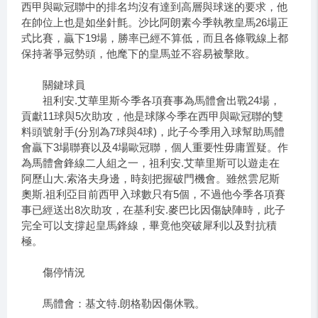
西甲與歐冠聯中的排名均沒有達到高層與球迷的要求，他
在帥位上也是如坐針氈。沙比阿朗素今季執教皇馬26場正
式比賽，贏下19場，勝率已經不算低，而且各條戰線上都
保持著爭冠勢頭，他麾下的皇馬並不容易被擊敗。
關鍵球員
祖利安.艾華里斯今季各項賽事為馬體會出戰24場，
貢獻11球與5次助攻，他是球隊今季在西甲與歐冠聯的雙
料頭號射手(分別為7球與4球)，此子今季用入球幫助馬體
會贏下3場聯賽以及4場歐冠聯，個人重要性毋庸置疑。作
為馬體會鋒線二人組之一，祖利安.艾華里斯可以遊走在
阿歷山大.索洛夫身邊，時刻把握破門機會。雖然雲尼斯
奧斯.祖利亞目前西甲入球數只有5個，不過他今季各項賽
事已經送出8次助攻，在基利安.麥巴比因傷缺陣時，此子
完全可以支撐起皇馬鋒線，畢竟他突破犀利以及對抗積
極。
傷停情況
馬體會：基文特.朗格勒因傷休戰。