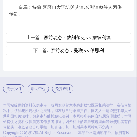
皇馬：特倫.阿歷山大阿諾與艾達.米列達奧等人因傷
倦勤。
上一篇:
赛前动态：敦刻尔克 vs 蒙彼利埃
下一篇:
赛前动态：曼联 vs 伯恩利
关于我们
帮助中心
免责声明
本网站提供的资料仅供参考，各网友须留意本身所处地区及相关法律，在任何情
况下引致触犯所属地区之法律，网友须自行承担责任。国内人士请遵照中华人民
共和国相关法律，切勿参与赌博触犯法例，本网络所有内容纯属资讯性质，本网
站提供之资料仅供瀏览者作参考用途，因资料上的差异或遗漏而导致使用者有任
何损失，瀏览者须自行承担一切责任，其一切后果本网站恕不负责！
Copyright © 足球宝典 All Rights Reserved. 本平台不是购彩平台。预测有风